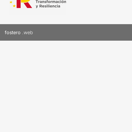
fostero
.web